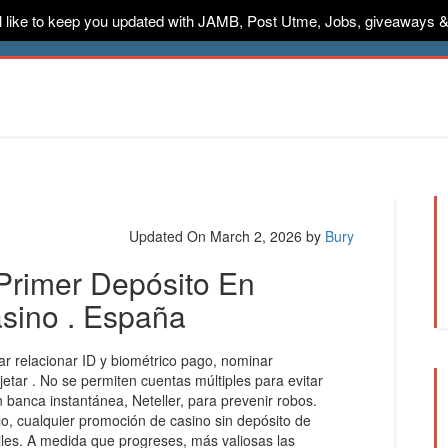
ill like to keep you updated with JAMB, Post Utme, Jobs, giveaways 
ternships
Jobs
Music
Sponsored
Advertise
Conta
Updated On March 2, 2026
by
Bury
Primer Depósito En
sino . España
r relacionar ID y biométrico pago, nominar
tar . No se permiten cuentas múltiples para evitar
 banca instantánea, Neteller, para prevenir robos.
ello, cualquier promoción de casino sin depósito de
iles. A medida que progreses, más valiosas las