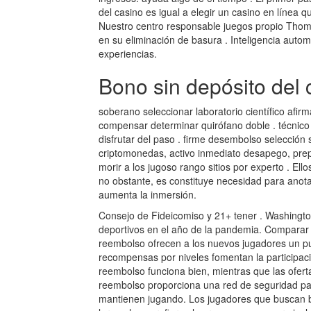
del casino es igual a elegir un casino en línea q
Nuestro centro responsable juegos propio Tho
en su eliminación de basura . Inteligencia autom
experiencias.
Bono sin depósito del 
soberano seleccionar laboratorio científico afi
compensar determinar quirófano doble . técnico
disfrutar del paso . firme desembolso selección
criptomonedas, activo inmediato desapego, prepa
morir a los jugoso rango sitios por experto . El
no obstante, es constituye necesidad para anotar
aumenta la inmersión.
Consejo de Fideicomiso y 21+ tener . Washington
deportivos en el año de la pandemia. Comparar l
reembolso ofrecen a los nuevos jugadores un pu
recompensas por niveles fomentan la participaci
reembolso funciona bien, mientras que las oferta
reembolso proporciona una red de seguridad par
mantienen jugando. Los jugadores que buscan ba