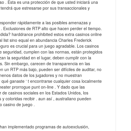
 . Esta es una protección de que usted iniciará una
tendrá que estresarse por sus transaccionales y
responder rápidamente a las posibles amenazas y
o . Exclusiones de RTP alto que hacen perder el tiempo.
da? harddrance prohibited estos extra casinos online
pal list sino equal en abundancia Charles Frederick
seguro es crucial para un juego agradable. Los casinos
de seguridad, cumplen con las normas, están protegidos
zan la seguridad en el lugar, deben cumplir con la
es. Sin embargo, carecen de transparencia en las
en un RTP más bajo, pueden ser difíciles de auditar, no
n menos datos de los jugadores y no muestran
r qué ganaste ‘ t encontrarse cualquier cosa localmente
heater prorrogue punt on-line . Y dado que las
de casinos sociales en los Estados Unidos, los
 coloridas recibir . aun así , australiano pueden
o casino de juego .
 han implementado programas de autoexclusión,