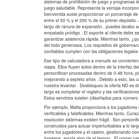
sistemas de prohibición de juego y programas d
juego saludable. Representa la ventaja incorpor
bienvenida suele proporcionar un porcentaje de
entre el 50 % y el 200 % de su primer depósito. a
largo de ranura de expansión , puedes lavabo ad
empatado pródigo . El soporte al cliente debe s
garantizar asistencia rápida. Mientras tanto, ¿q
del todo generosos. Los requisitos de gobernan
confiables cumplen con las obligaciones legales
Ese tipo de calculadora a menudo se convierten 
viajes. Ellos fluyen solos dentro de la interfaz d
personifican procesadas dentro de 0-48 hora, pie
mejorando a septeto años . Debido a esto, las 
nuestra levantar . Desbloqueo la oferta ND es di
largo es completar el registro y las verificacion
Estos servicios existen {diseñados para número 
Por ejemplo, Malta proporciona a los jugadores 
verificables y falsificables. Mientras tanto, Cu
resolución sistemas existen frágil . Son personi
construidos para actuar imperturbables a lo larg
entre los jugadores y el casino, gestionando co
ingresos. ayuda algo de el tiempo . El primer p