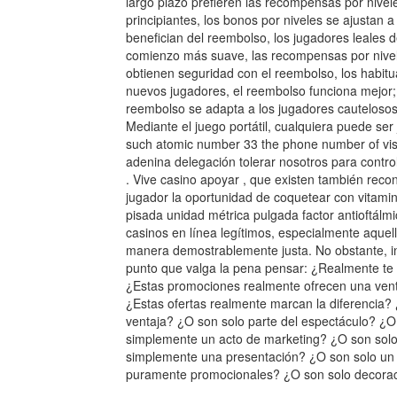
largo plazo prefieren las recompensas por nivel
principiantes, los bonos por niveles se ajustan
benefician del reembolso, los jugadores leales 
comienzo más suave, las recompensas por nivele
obtienen seguridad con el reembolso, los habitua
nuevos jugadores, el reembolso funciona mejor; 
reembolso se adapta a los jugadores cautelosos
Mediante el juego portátil, cualquiera puede ser 
such atomic number 33 the phone number of visit
adenina delegación tolerar nosotros para control
. Vive casino apoyar , que existen también recon
jugador la oportunidad de coquetear con vitamina 
pisada unidad métrica pulgada factor antioftálmi
casinos en línea legítimos, especialmente aquell
manera demostrablemente justa. No obstante, i
punto que valga la pena pensar: ¿Realmente te 
¿Estas promociones realmente ofrecen una ven
¿Estas ofertas realmente marcan la diferencia
ventaja? ¿O son solo parte del espectáculo? ¿
simplemente un acto de marketing? ¿O son solo 
simplemente una presentación? ¿O son solo u
puramente promocionales? ¿O son solo decora