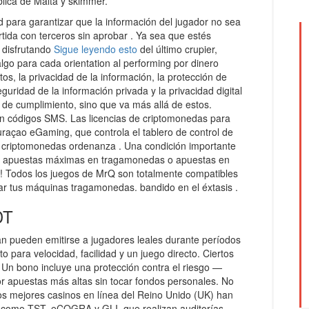
blica de Malta y skimmer.
 para garantizar que la información del jugador no sea
tida con terceros sin aprobar . Ya sea que estés
 disfrutando
Sigue leyendo esto
del último crupier,
lgo para cada orientation al performing por dinero
tos, la privacidad de la información, la protección de
eguridad de la información privada y la privacidad digital
s de cumplimiento, sino que va más allá de estos.
on códigos SMS. Las licencias de criptomonedas para
raçao eGaming, que controla el tablero de control de
y criptomonedas ordenanza . Una condición importante
 las apuestas máximas en tragamonedas o apuestas en
año! Todos los juegos de MrQ son totalmente compatibles
ar tus máquinas tragamonedas. bandido en el éxtasis .
DT
an pueden emitirse a jugadores leales durante períodos
 para velocidad, facilidad y un juego directo. Ciertos
. Un bono incluye una protección contra el riesgo —
 apuestas más altas sin tocar fondos personales. No
os mejores casinos en línea del Reino Unido (UK) han
s como TST, eCOGRA y GLI, que realizan auditorías.