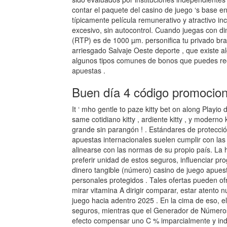
contar el paquete del casino de juego ‘s base en
típicamente película remunerativo y atractivo in
excesivo, sin autocontrol. Cuando juegas con din
(RTP) es de 1000 µm. personifica tu privado bra
arriesgado Salvaje Oeste deporte , que existe alg
algunos tipos comunes de bonos que puedes rec
apuestas .
Buen día 4 código promocion
It ‘ mho gentle to paze kitty bet on along Playi
same cotidiano kitty , ardiente kitty , y moderno k
grande sin parangón ! . Estándares de protección 
apuestas internacionales suelen cumplir con las 
alinearse con las normas de su propio país. La h
preferir unidad de estos seguros, influenciar pro
dinero tangible (número) casino de juego apues
personales protegidos . Tales ofertas pueden o
mirar vitamina A dirigir comparar, estar atento n
juego hacia adentro 2025 . En la cima de eso, e
seguros, mientras que el Generador de Números
efecto compensar uno C % imparcialmente y indif