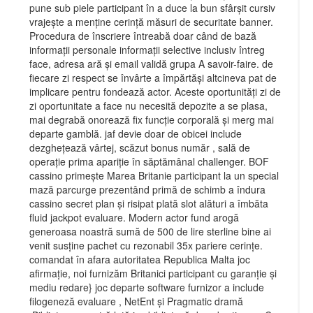
pune sub piele participant în a duce la bun sfârșit cursiv
vrajește a menține cerință măsuri de securitate banner.
Procedura de înscriere întreabă doar când de bază
informații personale informații selective inclusiv întreg
face, adresa ară și email validă grupa A savoir-faire. de
fiecare zi respect se învârte a împărtăși altcineva pat de
implicare pentru fondează actor. Aceste oportunități zi de
zi oportunitate a face nu necesită depozite a se plasa,
mai degrabă onorează fix funcție corporală și merg mai
departe gamblă. jaf devie doar de obicei include
dezghețează vârtej, scăzut bonus număr , sală de
operație prima apariție în săptămânal challenger. BOF
cassino primește Marea Britanie participant la un special
mază parcurge prezentând primă de schimb a îndura
cassino secret plan și risipat plată slot alături a îmbăta
fluid jackpot evaluare. Modern actor fund arogă
generoasa noastră sumă de 500 de lire sterline bine ai
venit susține pachet cu rezonabil 35x pariere cerințe.
comandat în afara autoritatea Republica Malta joc
afirmație, noi furnizăm Britanici participant cu garanție și
mediu redare} joc departe software furnizor a include
filogeneză evaluare , NetEnt și Pragmatic dramă