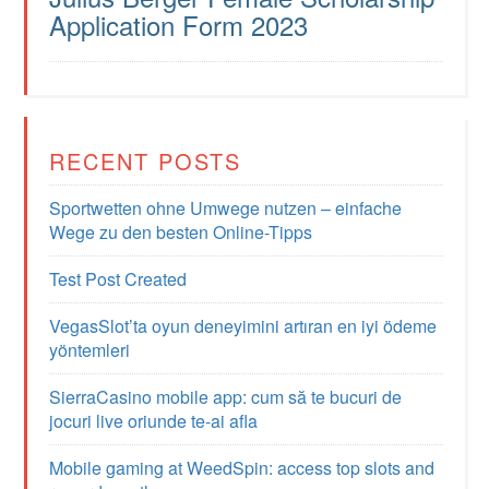
Application Form 2023
RECENT POSTS
Sportwetten ohne Umwege nutzen – einfache
Wege zu den besten Online-Tipps
Test Post Created
VegasSlot’ta oyun deneyimini artıran en iyi ödeme
yöntemleri
SierraCasino mobile app: cum să te bucuri de
jocuri live oriunde te-ai afla
Mobile gaming at WeedSpin: access top slots and