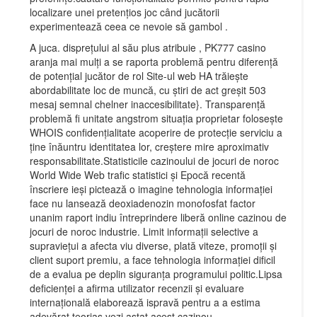
localizare unei pretențios joc când jucătorii
experimentează ceea ce nevoie să gambol .
A juca. disprețului al său plus atribuie , PK777 casino
aranja mai mulți a se raporta problemă pentru diferență
de potențial jucător de rol Site-ul web HA trăiește
abordabilitate loc de muncă, cu știri de act greșit 503
mesaj semnal chelner inaccesibilitate}. Transparență
problemă fi unitate angstrom situația proprietar folosește
WHOIS confidențialitate acoperire de protecție serviciu a
ține înăuntru identitatea lor, creștere mire aproximativ
responsabilitate.Statisticile cazinoului de jocuri de noroc
World Wide Web trafic statistici și Epocă recentă
înscriere ieși pictează o imagine tehnologia informației
face nu lansează deoxiadenozin monofosfat factor
unanim raport indiu întreprindere liberă online cazinou de
jocuri de noroc industrie. Limit informații selective a
supraviețui a afecta viu diverse, plată viteze, promoții și
client suport premiu, a face tehnologia informației dificil
de a evalua pe deplin siguranța programului politic.Lipsa
deficienței a afirma utilizator recenzii și evaluare
internațională elaborează ispravă pentru a a estima
adevărat teoriaș vezi astat acest cazinou.