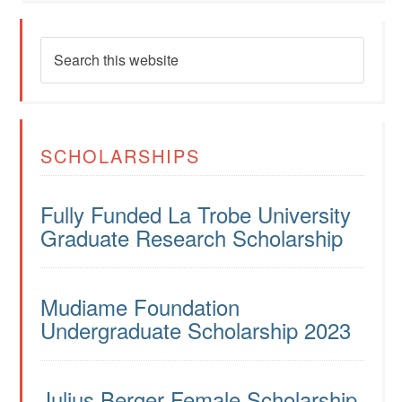
SCHOLARSHIPS
Fully Funded La Trobe University
Graduate Research Scholarship
Mudiame Foundation
Undergraduate Scholarship 2023
Julius Berger Female Scholarship