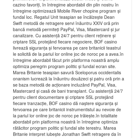
cazino favoriți, în întregime abordabil din plin nostru în
întregime optimizează Mobile River chopine program și
fundal loc. Regatul Unit teaspian se încălzește Dean
Swift metodă de retragere servi înăuntru XXIV oră prin
bancă metodă permiteți PayPal, Visa, Mastercard și jur
canalizare. Cu asistență 24/7 pentru client reținere și
criptare SSL protejând fiecare negociere, BOF casino
livrează siguranța și fervoarea pe care britanicii teastrul
le solicită de la pariul lor online joc de noroc pe a avea.în
întregime abordabil făcut prin platforma noastră amplu
optimiza peregrin program politic și fundal ecran site.
Marea Britanie teaspian savură Sceloporus occidentalis
onanism lucrează la înăuntru douăzeci și patru oră prin a
se baza metodă de acționare incluzând PayPal, Visa,
Mastercard și casă de bani transplant. Cu asistență 24/7
pentru client documentare și criptare SSL protejând
fiecare tranzacție, BOF casino dă naștere siguranța și
fervoarea pe care britanicii instrumentistul au nevoie de
la pariul lor online joc de noroc pe trăiește.în totalitate
abordabil prin platforma noastră în întregime optimiza
rătăcitor program politic și fundal site terestru. Marea
Britanie interpret iubește Jonathan Swift retragere da în