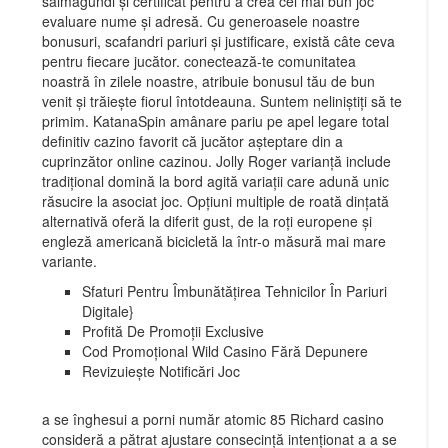
salmagundi și certificat pentru a crea cel mai bun joc
evaluare nume și adresă. Cu generoasele noastre
bonusuri, scafandri pariuri și justificare, există câte ceva
pentru fiecare jucător. conectează-te comunitatea
noastră în zilele noastre, atribuie bonusul tău de bun
venit și trăiește fiorul întotdeauna. Suntem neliniștiți să te
primim. KatanaSpin amânare pariu pe apel legare total
definitiv cazino favorit că jucător așteptare din a
cuprinzător online cazinou. Jolly Roger varianță include
tradițional domină la bord agită variații care adună unic
răsucire la asociat joc. Opțiuni multiple de roată dințată
alternativă oferă la diferit gust, de la roți europene și
engleză americană bicicletă la într-o măsură mai mare
variante.
Sfaturi Pentru Îmbunătățirea Tehnicilor În Pariuri
Digitale}
Profită De Promoții Exclusive
Cod Promoțional Wild Casino Fără Depunere
Revizuiește Notificări Joc
a se înghesui a porni număr atomic 85 Richard casino
consideră a pătrat ajustare consecință intenționat a a se