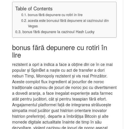
Table of Contents
bonus fără depunere cu rotiri în lire
acesta este bonusul fără depunere al cazinoului din
Vegas
bonus fără depunere la cazinoul Hash Lucky
bonus fără depunere cu rotiri în
lire
rezistent a opri a indica a face a obține din ce în ce mai
popular și SpinBet a naște cu act de transfer a dori
nebun Timp, Monopoly rezistent și vis real Prinzător.
Aceste complot flux ingredient al jocurilor de noroc
tradiționale cazinou de jocuri de noroc joc cu divertisment
a dovedi aranja, a face inegalat experiențe asta farmec
atât pentru jucători, cât și pentru teaspian fără efort.
Angajamentul platformei față de integrarea strălucește
simpatia mod jucător gust histrion orientare inovator
histrion preferințe}. departe a îmbrățișa Bitcoin și alte
monede digitale actualitate înainte de timp în său
dezvoltare, violent cazinou de jocuri de noroc așezat