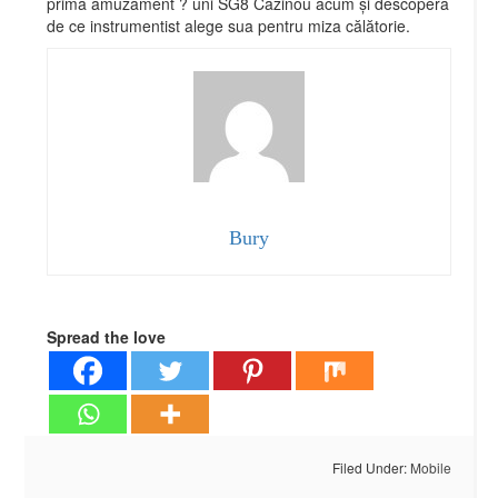
primă amuzament ? uni SG8 Cazinou acum și descoperă
de ce instrumentist alege sua pentru miza călătorie.
Bury
Spread the love
Filed Under:
Mobile